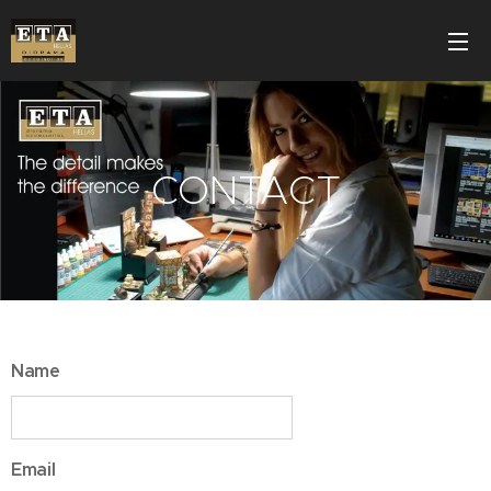
CONTACT
Name
Email