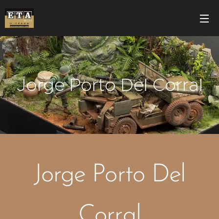
Jorge Porto Del Corral
Jorge Porto Del
Corral