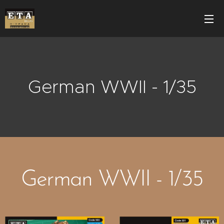
German WWII - 1/35
German WWII - 1/35